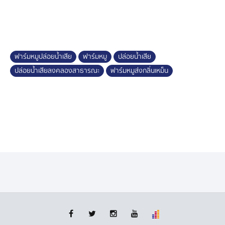
เตรียมไปทิ้งในสวนผลไม้ ยืนยันกลิ่นขี้หมูที่รบกวนความเป็น
อยู่ชาวบ้าน ไม่ได้มาจากฟาร์มของตนเพียงแห่งเดียว ยังมี
ฟาร์มของคนอื่นด้วย ส่วนเรื่องปล่อยน้ำเสียลงแหล่งน้ำ
สาธารณะ โดยเฉพาะขี้หมู ขอชี้แจงไม่เป็นความจริง เพราะ
สาเหตุที่ขี้หมูไหลลงคลอง มาจากฝนตก น้ำฝนได้ชะล้างสิ่ง
ฟาร์มหมูปล่อยน้ำเสีย
ฟาร์มหมู
ปล่อยน้ำเสีย
สกปรกไปเองตามธรรมชาติ
ปล่อยน้ำเสียลงคลองสาธารณะ
ฟาร์มหมูส่งกลิ่นเหม็น