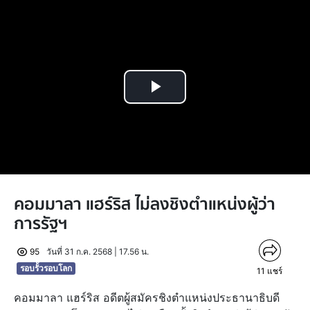
Play
Video
คอมมาลา แฮร์ริส ไม่ลงชิงตำแหน่งผู้ว่า
การรัฐฯ
95
วันที่ 31 ก.ค. 2568 | 17.56 น.
รอบรั้วรอบโลก
11
แชร์
คอมมาลา แฮร์ริส อดีตผู้สมัครชิงตำแหน่งประธานาธิบดี