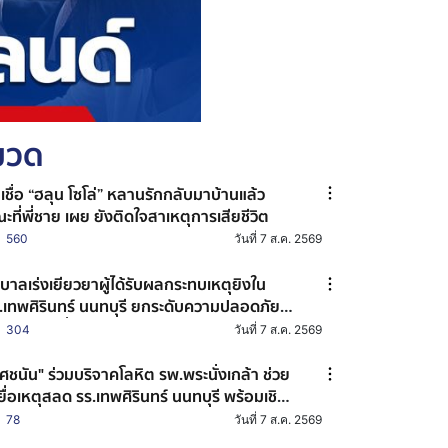
หมวด
าเชื่อ “ฮลุน โซโล่” หลานรักกลับมาบ้านแล้ว
ะที่พี่ชาย เผย ยังติดใจสาเหตุการเสียชีวิต
560
วันที่ 7 ส.ค. 2569
ฐบาลเร่งเยียวยาผู้ได้รับผลกระทบเหตุยิงใน
.เทพศิรินทร์ นนทบุรี ยกระดับความปลอดภัย
านศึกษาทั่วประเทศ
304
วันที่ 7 ส.ค. 2569
ศชนัน" ร่วมบริจาคโลหิต รพ.พระนั่งเกล้า ช่วย
ยื่อเหตุสลด รร.เทพศิรินทร์ นนทบุรี พร้อมเชิญ
น ปชช. ร่วมต่อลมหายใจผู้บาดเจ็บ
78
วันที่ 7 ส.ค. 2569