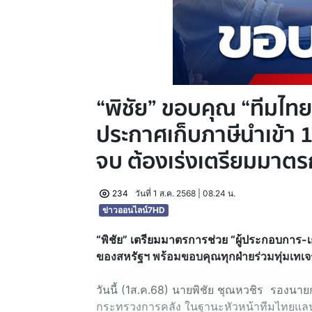
“พิชัย” ขอบคุณ “ทีมไท
ประกาศเก็บภาษีนำเข้า 1
จบ ต้องเร่งเตรียมมาตร
234
วันที่ 1 ส.ค. 2568 | 08.24 น.
ข่าวออนไลน์7HD
“พิชัย” เตรียมมาตรการช่วย “ผู้ประกอบการ-
ของสหรัฐฯ พร้อมขอบคุณทุกฝ่ายร่วมทุ่มเทเจร
วันนี้ (1ส.ค.68) นายพิชัย ชุณหวชิร รองนาย
กระทรวงการคลัง ในฐานะหัวหน้าทีมไทยแลน