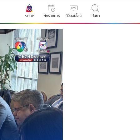
ผังรายการ
ทีวีออนไลน์
ค้นหา
SHOP