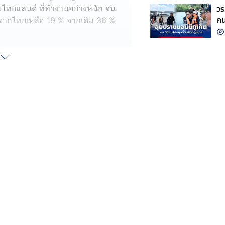
วร
มไทยแลนด์ ที่ทำงานอย่างหนัก จน
คน
าจากไทยเหลือ 19 % จากเดิม 36 %
19% สะท้อนถึงมิตรภาพและความเป็น
ให้ไทยยังคงแข่งขันได้ในเวทีโลก
ูสู่การขยายตัวทางเศรษฐกิจ รายได้ และ
กระทบต่อผู้ประกอบการและพี่น้อง
างรอบด้าน ทั้งงบประมาณ Soft Loan
บียบที่จำเป็น เพื่อยกระดับให้ไทย
คตได้อย่างมั่นใจ
้องเร่งปรับตัว เดินหน้าสร้าง
มือกับความท้าทายของโลกในอนาคต
วามพยายามอย่างเต็มที่ ใน
ีกมากที่ต้องสู้ต่อไป เพื่อประเทศไทย