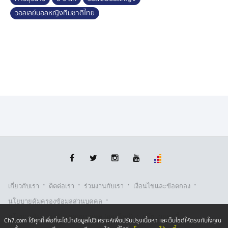
วอลเลย์บอลหญิงทีมชาติไทย
·
·
·
·
เกี่ยวกับเรา
ติตต่อเรา
ร่วมงานกับเรา
เงื่อนไขและข้อตกลง
·
นโยบายคุ้มครองข้อมูลส่วนบุคคล
·
·
นโยบายคุ้มครองข้อมูลส่วนบุคคล (ออนไลน์)
นโยบายคุกกี้
Ch7.com ใช้คุกกี้เพื่อที่จะได้นำข้อมูลไปวิเคราะห์เพื่อปรับปรุงเนื้อหา และเว็บไซต์ให้ตรงกับใจคุณ