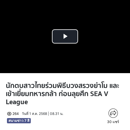
Play
Video
นักตบสาวไทยร่วมพิธีบวงสรวงย่าโม และ
เข้าเยี่ยมทหารกล้า ก่อนลุยศึก SEA V
League
264
วันที่ 1 ส.ค. 2568 | 08.31 น.
สนามข่าว 7 สี
30
แชร์