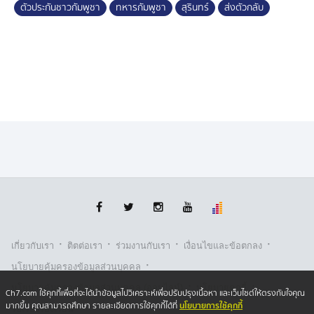
ตัวประกันชาวกัมพูชา
ทหารกัมพูชา
สุรินทร์
ส่งตัวกลับ
·
·
·
·
เกี่ยวกับเรา
ติตต่อเรา
ร่วมงานกับเรา
เงื่อนไขและข้อตกลง
·
นโยบายคุ้มครองข้อมูลส่วนบุคคล
·
·
นโยบายคุ้มครองข้อมูลส่วนบุคคล (ออนไลน์)
นโยบายคุกกี้
Ch7.com ใช้คุกกี้เพื่อที่จะได้นำข้อมูลไปวิเคราะห์เพื่อปรับปรุงเนื้อหา และเว็บไซต์ให้ตรงกับใจคุณ
นโยบายการใช้คุกกี้
มากขึ้น คุณสามารถศึกษา รายละเอียดการใช้คุกกี้ได้ที่
รับเรื่องร้องเรียน