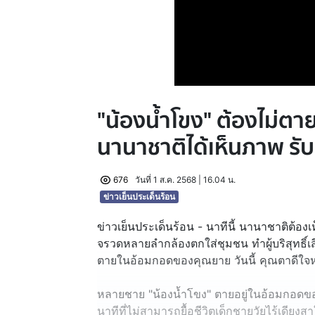
"น้องน้ำโขง" ต้องไม่ตา
นานาชาติได้เห็นภาพ รับ
676
วันที่ 1 ส.ค. 2568 | 16.04 น.
ข่าวเย็นประเด็นร้อน
ข่าวเย็นประเด็นร้อน - นาทีนี้ นานาชาติต้อง
จรวดหลายลำกล้องตกใส่ชุมชน ทำผู้บริสุทธิ์เสี
ตายในอ้อมกอดของคุณยาย วันนี้ คุณตาดีใจ
หลายชาย "น้องน้ำโขง" ตายอยู่ในอ้อมกอดขอ
นาทีที่ไม่สามารถยื้อชีวิตเด็กชายวัยไร้เดียงส