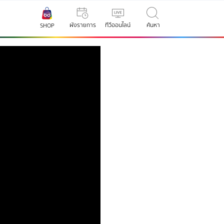
ผังรายการ
ทีวีออนไลน์
ค้นหา
SHOP