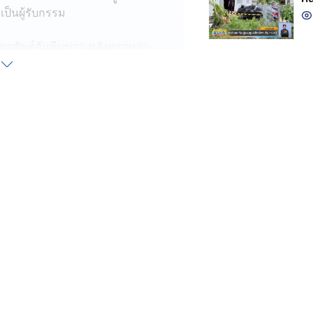
ยเป็นผู้รับกรรม
ทรศัพท์กับทีมข่าว หลังทราบว่า
น้องน้ำโขง หลานชาย อายุ 8 ขวบ
ายเมื่อวันที่ 24 กรกฎาคม ที่ผ่านมา
์ที่เกิดขึ้น แต่ก็ดีใจที่นานาชาติได้รับ
ญ่เข้ามาใส่บ้านเรือนประชาชน จนเป็น
 กัมพูชาเป็นคนละเมิดเปิดฉากยิงก่อน
ณีของหลานตนเองโชว์ให้นานาชาติดู
่า