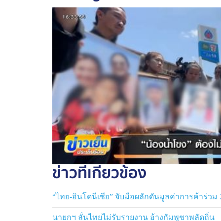
ข่าวที่เกี่ยวข้อง
“ไทย-อินโดนีเซีย” จับมือผลักดันมูลค่าการค้าร่วม
นายกฯ ลั่นไทยไม่รับรายงาน อ้างกัมพูชาพลัดถิ่น