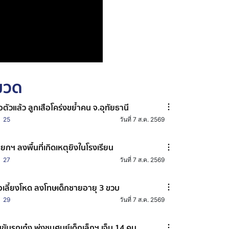
หมวด
อตัวแล้ว ลูกเสือโคร่งขย้ำคน จ.อุทัยธานี
25
วันที่ 7 ส.ค. 2569
ยกฯ ลงพื้นที่เกิดเหตุยิงในโรงเรียน
27
วันที่ 7 ส.ค. 2569
อเลี้ยงโหด ลงโทษเด็กชายอายุ 3 ขวบ
29
วันที่ 7 ส.ค. 2569
ขับรถเก๋ง พุ่งชนศูนย์เด็กเล็กฯ เจ็บ 14 คน