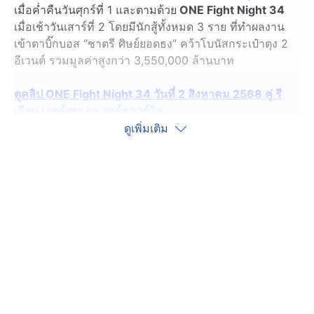
เมื่อค่ำคืนวันศุกร์ที่ 1 และตามด้วย
ONE Fight Night 34
เมื่อเช้าวันเสาร์ที่ 2 โดยมีนักสู้ทั้งหมด 3 ราย ที่ทำผลงาน
เข้าตาบิ๊กบอส “ชาตรี ศิษย์ยอดธง” คว้าโบนัสกระเป๋าตุง 2
อีเวนต์ รวมมูลค่าสูงกว่า 3,550,000 ล้านบาท
ดูคลิป ONE Fight Night 34 วันที่ 2 สิงหาคม 2568 คู่ รี
เกียน เออร์เซล vs จอร์จ จาร์วิส
ดูเพิ่มเติม