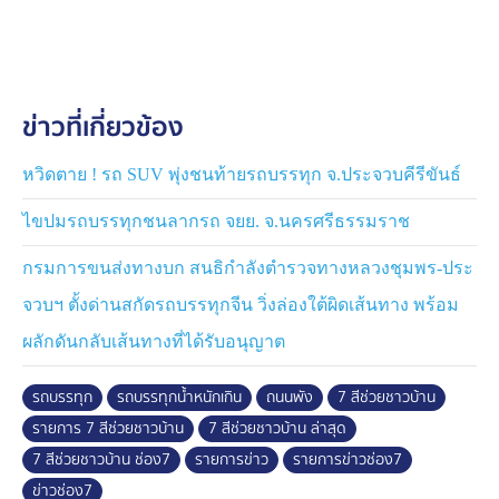
ข่าวที่เกี่ยวข้อง
หวิดตาย ! รถ SUV พุ่งชนท้ายรถบรรทุก จ.ประจวบคีรีขันธ์
ไขปมรถบรรทุกชนลากรถ จยย. จ.นครศรีธรรมราช
กรมการขนส่งทางบก สนธิกำลังตำรวจทางหลวงชุมพร-ประ
จวบฯ ตั้งด่านสกัดรถบรรทุกจีน วิ่งล่องใต้ผิดเส้นทาง พร้อม
ผลักดันกลับเส้นทางที่ได้รับอนุญาต
รถบรรทุก
รถบรรทุกน้ำหนักเกิน
ถนนพัง
7 สีช่วยชาวบ้าน
รายการ 7 สีช่วยชาวบ้าน
7 สีช่วยชาวบ้าน ล่าสุด
7 สีช่วยชาวบ้าน ช่อง7
รายการข่าว
รายการข่าวช่อง7
ข่าวช่อง7