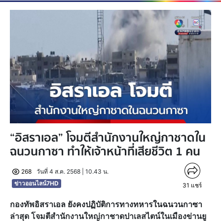
“อิสราเอล” โจมตีสำนักงานใหญ่กาชาดใน
ฉนวนกาซา ทำให้เจ้าหน้าที่เสียชีวิต 1 คน
268
วันที่ 4 ส.ค. 2568 | 10.43 น.
ข่าวออนไลน์7HD
31
แชร์
กองทัพอิสราเอล ยังคงปฏิบัติการทางทหารในฉนวนกาซา
ล่าสุด โจมตีสำนักงานใหญ่กาชาดปาเลสไตน์ในเมืองข่านยู