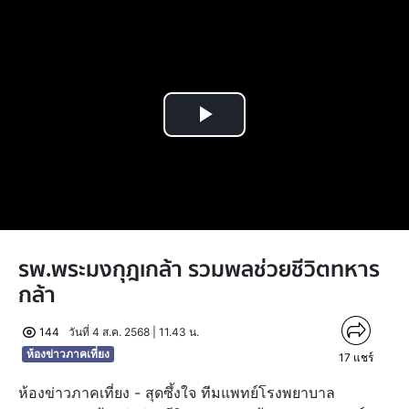
Play
Video
รพ.พระมงกุฎเกล้า รวมพลช่วยชีวิตทหาร
กล้า
144
วันที่ 4 ส.ค. 2568 | 11.43 น.
ห้องข่าวภาคเที่ยง
17
แชร์
ห้องข่าวภาคเที่ยง - สุดซึ้งใจ ทีมแพทย์โรงพยาบาล