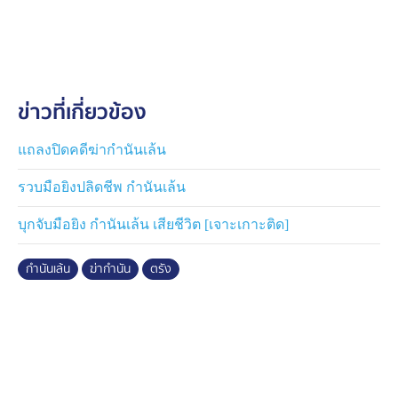
ได้นำตัวพยายานบุคคล และญาติพี่น้อง รวมทั้งลูกน้องของ
กำนันไปสอบปากคำ เพื่อหาความชัดเจนสาเหตุของคดี โดย
ทุกชุดขณะนี้ต่างเร่งทำงานกันอย่างเต็มที่
พล.ต.ต.ภัทรวิชญ์ คีตโมทนียกุล ผู้บังคับการตำรวจภูธร
ข่าวที่เกี่ยวข้อง
จังหวัดตรัง ให้สัมภาษณ์ทางโทรศัพท์ว่า คดีนี้ตำรวจทำงาน
ก่อน คาดว่าไม่เกิน 2 วัน เชื่อว่าจะมีความชัดเจนมากขึ้น
ตอนนี้กำลังเจ้าหน้าที่เร่งทำงานอย่างเต็มที่ ส่วนประเด็นการ
แถลงปิดคดีฆ่ากำนันเล้น
สังหารคาดว่าเป็นประเด็นความขัดแย้งส่วนตัว ที่กำนัน
รวบมือยิงปลิดชีพ กำนันเล้น
ทำงานอย่างเข้มข้นในพื้นที่ จึงอาจทำให้มีบางคนเสียผล
ประโยชน์ ส่วนคนร้ายน่าจะเป็นคนในพื้นที่ไม่ไกล
บุกจับมือยิง กำนันเล้น เสียชีวิต [เจาะเกาะติด]
อย่างไรก็ตาม จากข้อมูลที่ทางตำรวจได้มานั้น พบประเด็น
กำนันเล้น
ฆ่ากำนัน
ตรัง
สำคัญคือ กำนันมีความขัดแย้งกับนักการเมืองท้องถิ่นใน
พื้นที่คนหนึ่ง เรื่องการปราบปรามยาเสพติดในพื้นที่ที่ทาง
กำนันพยายามทำงานป้องกันและปราบปราม สร้างความไม่
พอใจให้บุคคลดังกล่าวอย่างมาก พร้อมกับมีการข่มขู่ฆ่าทาง
โทรศัพท์ หากไม่ได้ชีวิตกำนัน จะเอาชีวิตแม่ของกำนัน ทาง
ครอบครัวกำนันจึงต้องพาแม่ไปไว้ในที่ปลอดภัย ซึ่งเจ้า