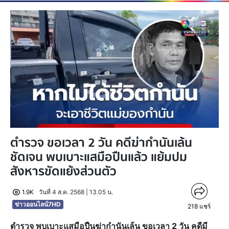
ตำรวจ ขอเวลา 2 วัน คดีฆ่ากำนันเล้น
ชัดเจน พบเบาะแสมือปืนแล้ว แย้มปม
สังหารขัดแย้งส่วนตัว
1.9K
วันที่ 4 ส.ค. 2568 | 13.05 น.
ข่าวออนไลน์7HD
218
แชร์
ตำรวจ พบเบาะแสมือปืนฆ่ากำนันเล้น ขอเวลา 2 วัน คดีมี