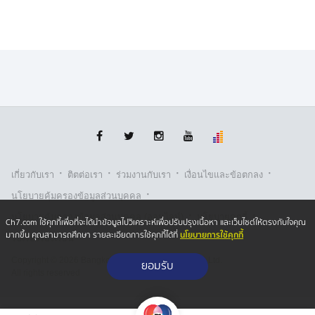
·
·
·
·
เกี่ยวกับเรา
ติตต่อเรา
ร่วมงานกับเรา
เงื่อนไขและข้อตกลง
·
นโยบายคุ้มครองข้อมูลส่วนบุคคล
·
·
นโยบายคุ้มครองข้อมูลส่วนบุคคล (ออนไลน์)
นโยบายคุกกี้
Ch7.com ใช้คุกกี้เพื่อที่จะได้นำข้อมูลไปวิเคราะห์เพื่อปรับปรุงเนื้อหา และเว็บไซต์ให้ตรงกับใจคุณ
นโยบายการใช้คุกกี้
มากขึ้น คุณสามารถศึกษา รายละเอียดการใช้คุกกี้ได้ที่
รับเรื่องร้องเรียน
Copyright © 2026 Bangkok Broadcasting & T.V. Co.,Ltd.
ยอมรับ
All rights reserved