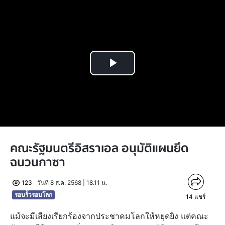
Play
Video
คณะรัฐมนตรีอิสราเอล อนุมัติแผนยึด
ฉนวนกาซา
123
วันที่ 8 ส.ค. 2568 | 18.11 น.
รอบรั้วรอบโลก
14
แชร์
แม้จะมีเสียงเรียกร้องจากประชาคมโลกให้หยุดยิง แต่คณะ