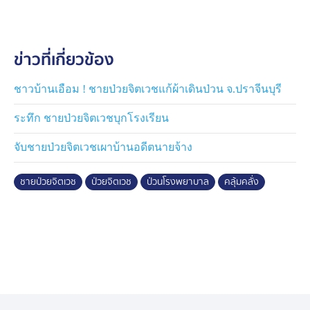
การซ้อมแผนครั้งนี้ เนื่องจากปัจจุบันมีผู้ป่วยคลุ้มคลั่งจำนวน
มาก จึงจัดฝึกซ้อมเพื่อเรียนรู้การนำส่งผู้ป่วยคลุ้มคลั่ง เพื่อ
ข่าวที่เกี่ยวข้อง
ความปลอดภัยของทุกคนเมื่อเกิดเหตุ
ชาวบ้านเอือม ! ชายป่วยจิตเวชแก้ผ้าเดินป่วน จ.ปราจีนบุรี
ระทึก ชายป่วยจิตเวชบุกโรงเรียน
จับชายป่วยจิตเวชเผาบ้านอดีตนายจ้าง
ชายป่วยจิตเวช
ป่วยจิตเวช
ป่วนโรงพยาบาล
คลุ้มคลั่ง