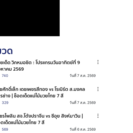
หมวด
ยเด็ด วิกหมอชิต : โปรแกรมวันอาทิตย์ที่ 9
งหาคม 2569
740
วันที่ 7 ส.ค. 2569
ชศักดิ์เล็ก เดชเพชรสีทอง vs โรเบิร์ต ส.มงคล
รช่าง | ช็อตเด็ดแม่ไม้มวยไทย 7 สี
329
วันที่ 7 ส.ค. 2569
ชรไพลิน สจ.โต้งปราจีน vs ซีอุย สิงห์มาวิน |
อตเด็ดแม่ไม้มวยไทย 7 สี
569
วันที่ 6 ส.ค. 2569