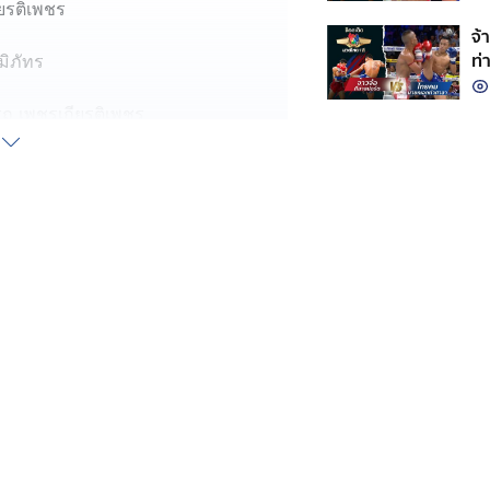
ียรติเพชร
จ้
ท่
มิภัทร
ถ เพชรเกียรติเพชร
กดิ์ สิงห์มาวิน
ิศักดิ์ สิงห์มาวิน ลัคกี้บันเทิง ผล
ศักดิ์ สิงห์มาวิน
:
คลิปมวยไทย 7 สี ย้อนหลัง