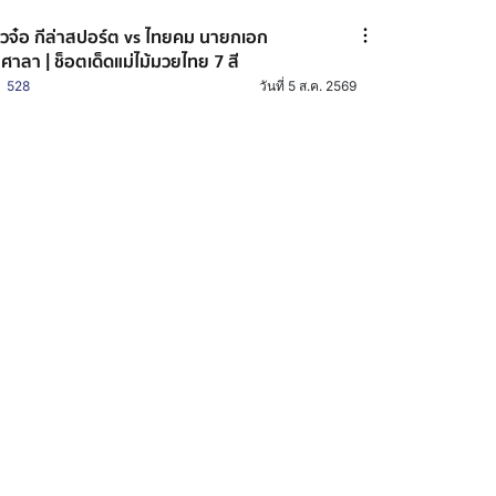
าวจ๋อ กีล่าสปอร์ต vs ไทยคม นายกเอก
าศาลา | ช็อตเด็ดแม่ไม้มวยไทย 7 สี
528
วันที่ 5 ส.ค. 2569