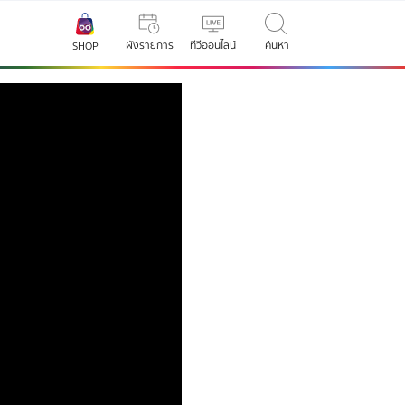
ผังรายการ
ทีวีออนไลน์
ค้นหา
SHOP