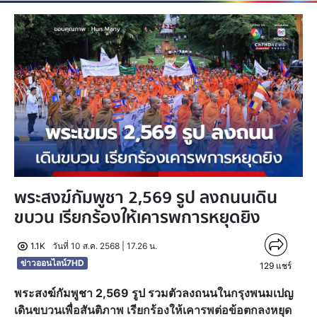
พระสงฆ์กัมพูชา 2,569 รูป ลงถนนเดิน
ขบวน เรียกร้องให้เคารพการหยุดยิง
1.1K
วันที่ 10 ส.ค. 2568 | 17.26 น.
ข่าวออนไลน์7HD
129
แชร์
พระสงฆ์กัมพูชา 2,569 รูป รวมตัวลงถนนในกรุงพนมเปญ
เดินขบวนเพื่อสันติภาพ เรียกร้องให้เคารพต่อข้อตกลงหยุด