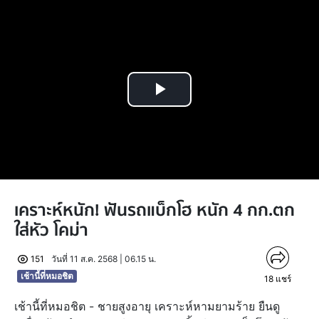
Play
Video
เคราะห์หนัก! ฟันรถแบ็กโฮ หนัก 4 กก.ตก
ใส่หัว โคม่า
151
วันที่ 11 ส.ค. 2568 | 06.15 น.
เช้านี้ที่หมอชิต
18
แชร์
เช้านี้ที่หมอชิต - ชายสูงอายุ เคราะห์หามยามร้าย ยืนดู