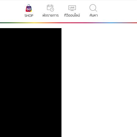
ผังรายการ
ทีวีออนไลน์
ค้นหา
SHOP