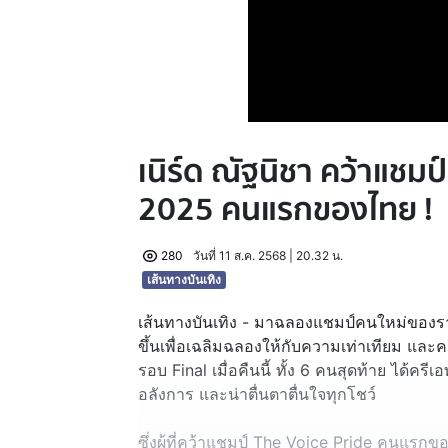
เนิร์ด ณัฐนิชา คว้าแชมป
2025 คนแรกของไทย !
280
วันที่ 11 ส.ค. 2568 | 20.32 น.
เส้นทางบันเทิง
เส้นทางบันเทิง - มาฉลองแชมป์คนใหม่ของรา
ขึ้นเพื่อเฉลิมฉลองให้กับความเท่าเทียม แล
รอบ Final เมื่อคืนนี้ ทั้ง 6 คนสุดท้าย ได้ค
อลังการ และน่าตื่นตาตื่นใจทุกโชว์
ซึ่งผู้ที่คว้าแชมป์ The Voice Pride คนแรกข