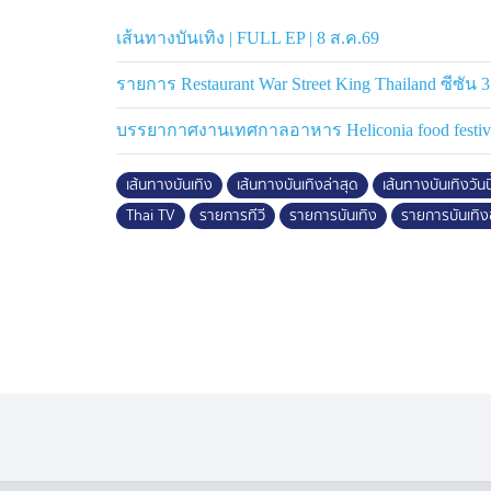
เส้นทางบันเทิง | FULL EP | 8 ส.ค.69
รายการ Restaurant War Street King Thailand ซีซัน 3 
บรรยากาศงานเทศกาลอาหาร Heliconia food festiv
เส้นทางบันเทิง
เส้นทางบันเทิงล่าสุด
เส้นทางบันเทิงวันนี
Thai TV
รายการทีวี
รายการบันเทิง
รายการบันเทิง