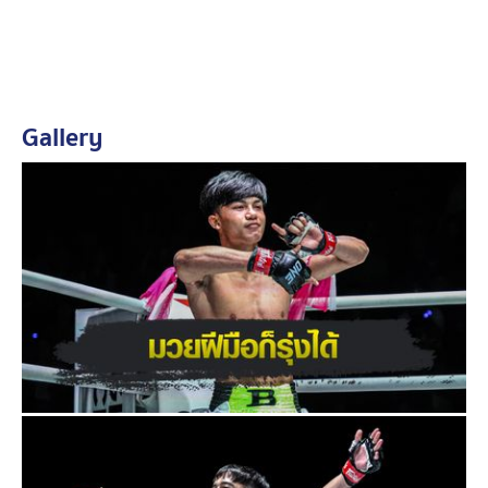
และ
จ้าวเสือใหญ่
ไปให้ถึงเวทีระดับโลกได้บ้างและผมเชื่อ
ว่าตัวเองไปถึงจุดนั้นได้ แต่ต้องเติมความดุดันและจังหวะ
วินาทีทองให้มากขึ้น ผมอยากพิสูจน์ให้เห็นว่า มวยฝีมือที่
หลายคนเคยมองว่าอาจจะไม่รุ่งบนเวทีนี้ ก็สามารถฝ่าไปสู่
ระดับโลกได้เหมือนกัน”
Gallery
ดูคลิป ONE ลุมพินี วันที่ 16 พฤษภาคม 2568 คู่ เหล็กกล้า บี
เอส.มวยไทย vs บราซิล เอกเมืองนนท์