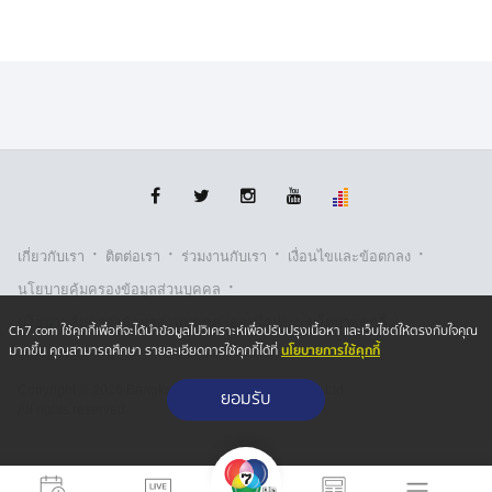
·
·
·
·
เกี่ยวกับเรา
ติตต่อเรา
ร่วมงานกับเรา
เงื่อนไขและข้อตกลง
·
นโยบายคุ้มครองข้อมูลส่วนบุคคล
·
·
นโยบายคุ้มครองข้อมูลส่วนบุคคล (ออนไลน์)
นโยบายคุกกี้
Ch7.com ใช้คุกกี้เพื่อที่จะได้นำข้อมูลไปวิเคราะห์เพื่อปรับปรุงเนื้อหา และเว็บไซต์ให้ตรงกับใจคุณ
นโยบายการใช้คุกกี้
มากขึ้น คุณสามารถศึกษา รายละเอียดการใช้คุกกี้ได้ที่
รับเรื่องร้องเรียน
Copyright © 2026 Bangkok Broadcasting & T.V. Co.,Ltd.
ยอมรับ
All rights reserved