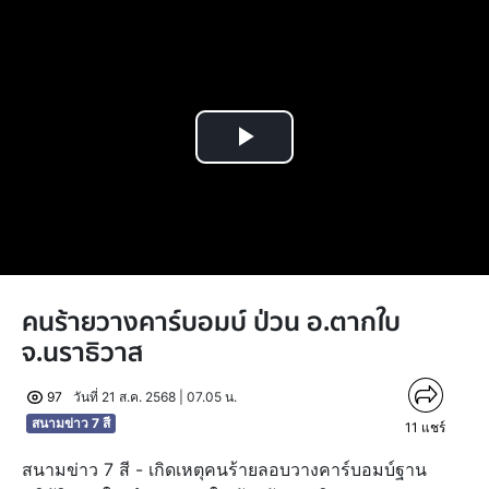
Play
Video
คนร้ายวางคาร์บอมบ์ ป่วน อ.ตากใบ
จ.นราธิวาส
97
วันที่ 21 ส.ค. 2568 | 07.05 น.
สนามข่าว 7 สี
11
แชร์
สนามข่าว 7 สี - เกิดเหตุคนร้ายลอบวางคาร์บอมบ์ฐาน