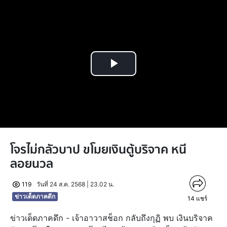
Play
Video
โจรไม่กลัวบาป ขโมยเงินตู้บริจาค หนี
ลอยนวล
119
วันที่ 24 ส.ค. 2568 | 23.02 น.
ข่าวเด็ดภาคดึก
14
แชร์
ข่าวเด็ดภาคดึก - เจ้าอาวาสช็อก กลับถึงกุฏิ พบ เงินบริจาค