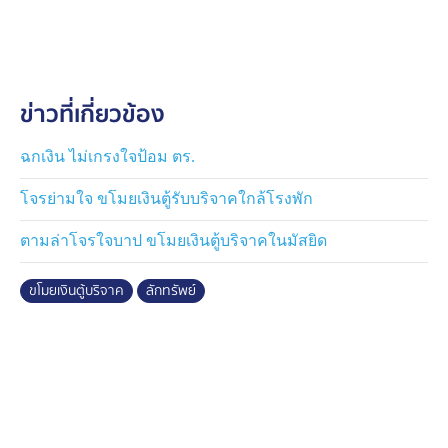
ข่าวที่เกี่ยวข้อง
ฉกเงิน ไม่เกรงใจป้อม ตร.
โจรย่ามใจ ขโมยเงินตู้รับบริจาคใกล้โรงพัก
ตามล่าโจรใจบาป ขโมยเงินตู้บริจาคในมัสยิด
ขโมยเงินตู้บริจาค
ลักทรัพย์