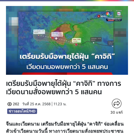
เตรียมรับมือพายุไต้ฝุ่น “คาจิกิ” ทางการ
เวียดนามสั่งอพยพกว่า 5 แสนคน
262
วันที่ 25 ส.ค. 2568 | 11.23 น.
ข่าวออนไลน์7HD
30
แชร์
จีนและเวียดนาม เตรียมรับมือพายุไต้ฝุ่น "คาจิกิ" จ่อเคลื่อน
ตัวเข้าเวียดนามวันนี้ ทางการเวียดนามสั่งอพยพประชาชน