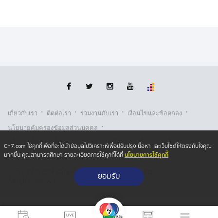
·
·
·
·
เกี่ยวกับเรา
ติตต่อเรา
ร่วมงานกับเรา
เงื่อนไขและข้อตกลง
·
นโยบายคุ้มครองข้อมูลส่วนบุคคล
·
·
นโยบายคุ้มครองข้อมูลส่วนบุคคล (ออนไลน์)
นโยบายคุกกี้
Ch7.com ใช้คุกกี้เพื่อที่จะได้นำข้อมูลไปวิเคราะห์เพื่อปรับปรุงเนื้อหา และเว็บไซต์ให้ตรงกับใจคุณ
นโยบายการใช้คุกกี้
มากขึ้น คุณสามารถศึกษา รายละเอียดการใช้คุกกี้ได้ที่
รับเรื่องร้องเรียน
Copyright © 2026 Bangkok Broadcasting & T.V. Co.,Ltd.
ยอมรับ
All rights reserved