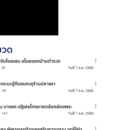
หมวด
มจับโจรแสบ ขโมยของบ้านตำรวจ
91
วันที่ 7 ส.ค. 2569
กระบะตู้ทึบชนทะลุร้านปลาเผา
76
วันที่ 7 ส.ค. 2569
น บางแค ปฏิเสธโกงขายกล้องส่องพระ
147
วันที่ 7 ส.ค. 2569
ลฯ พิพากษาเจ้าของเสริมความงาม ชดใช้ค่า