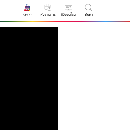
ผังรายการ
ทีวีออนไลน์
ค้นหา
SHOP