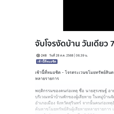
จับโจรงัดบ้าน วันเดียว 
248
วันที่ 28 ส.ค. 2568 | 06.39 น.
เช้านี้ที่หมอชิต
เช้านี้ที่หมอชิต - โจรตระเวนขโมยทรัพย์สินตา
หลายรายการ
พฤติกรรมของคนก่อเหตุ ชื่อ นายสุรเชษฐ์ อา
บริเวณหน้าบ้านพักของผู้เสียหาย ในหมู่บ้านจั
อำเภอเมือง จังหวัดสุรินทร์ จากนั้นคนก่อเหต
ค้นหาขโมยทรัพย์สินผู้เสียหายหลายรายการ 