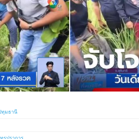
ปทุมธานี
มุทรปราการ