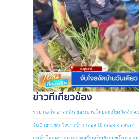
ข่าวที่เกี่ยวข้อง
รวบ กอล์ฟ อาละดิน ย่องเบาขโมยตะเกียงวัดดัง จ.
จับ 3 เยาวชน วิ่งราวข้าวกล่อง 10 กล่อง จ.สงขลา
แม่ค้าโอดครวญ แบตเตอรี่รถเข็นยังถูกขโมย จ.ส