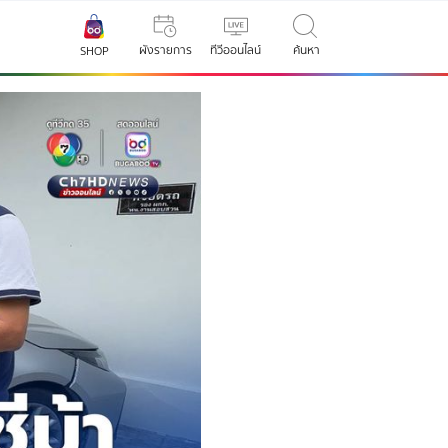
ผังรายการ
ทีวีออนไลน์
ค้นหา
SHOP