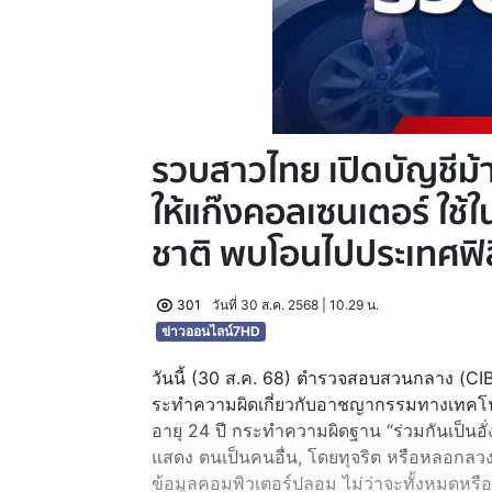
รวบสาวไทย เปิดบัญชีม
ให้แก๊งคอลเซนเตอร์ ใช้
ชาติ พบโอนไปประเทศฟิล
301
วันที่ 30 ส.ค. 2568 | 10.29 น.
ข่าวออนไลน์7HD
วันนี้ (30 ส.ค. 68) ตำรวจสอบสวนกลาง (C
ระทำความผิดเกี่ยวกับอาชญากรรมทางเทคโนโล
อายุ 24 ปี กระทำความผิดฐาน “ร่วมกันเป็นอั่
แสดง ตนเป็นคนอื่น, โดยทุจริต หรือหลอกลวงร
ข้อมูลคอมพิวเตอร์ปลอม ไม่ว่าจะทั้งหมดหรือ