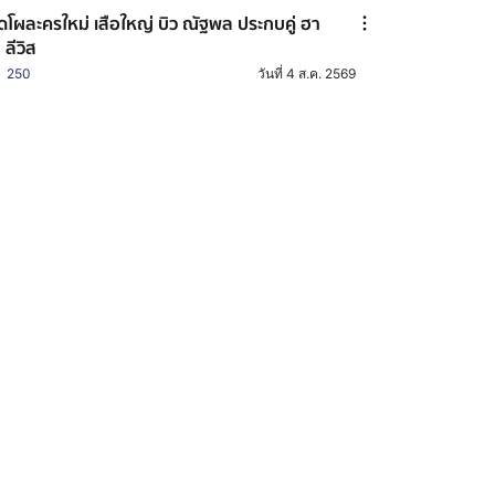
ิดโผละครใหม่ เสือใหญ่ บิว ณัฐพล ประกบคู่ ฮา
 ลีวิส
250
วันที่ 4 ส.ค. 2569