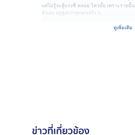
แต่ไม่รู้จะสู้แรงชี พลอย ไหวมั้ย เพราะรายนั้น
ตัวเอง อยู่สูงกว่าทุกคนจริง ๆ
มาดูกันต่อว่าสาว พลอย จะมีแผนการร้าย ๆ อะไ
ดูเพิ่มเติม
เวลา 19.00 น.
ข่าวที่เกี่ยวข้อง