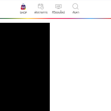
ผังรายการ
ทีวีออนไลน์
ค้นหา
SHOP