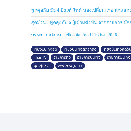
พูดคุยกับ อ๊อฟ-บิณฑ์-ไทด์-น้องเปลี่ยนนาย นักแสดง
สุดม่วน ! พูดคุยกับ 6 ผู้เข้าแข่งขัน จากรายการ บั
บรรยากาศงาน Heliconia Food Festival 2026
เที่ยงบันเทิงสด
เที่ยงบันเทิงสดล่าสุด
เที่ยงบันเทิงสดวันน
Thai TV
รายการทีวี
รายการบันเทิง
รายการบันเทิง
นุ๊ก สุทธิดา
พลอย รัญดภา