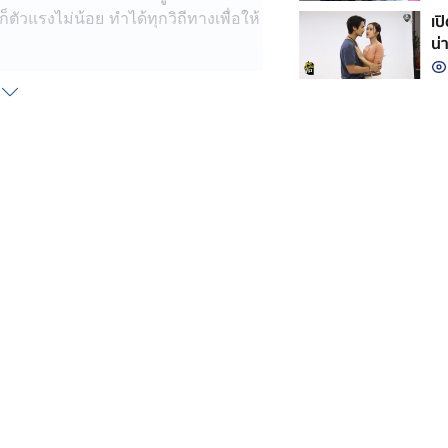
ก็ตัวแรงไม่น้อย ทำได้ทุกวิถีทางเพื่อให้
เป
น่า
รอีก ในละคร ผีเสื้อสลับลาย เย็นนี้