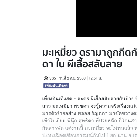
มะเหมี่ยว ดรามาถูกกีดกัน
ดา ใน ผีเสื้อสลับลาย
365
วันที่ 2 ก.ย. 2568 | 12.51 น.
เที่ยงบันเทิงสด
เที่ยงบันเทิงสด - ละคร ผีเสื้อสลับลายกันบ้า
สาว มะเหมี่ยว พรชดา จะรู้ความจริงเรื่องแม่แ
มารตัวร้ายอย่าง พลอย รัญดภา มาขัดขวางตลอด
เข้าไปเยี่ยม พี่นุ๊ก สุทธิดา ที่ป่วยหนัก ก็
กันสารพัด แต่งานนี้ มะเหมี่ยว จะไม่ทนแล้ว 
ปะทะเฉือดเชือนอารมณ์กันไป 1 ยก นาน ๆ เราจ