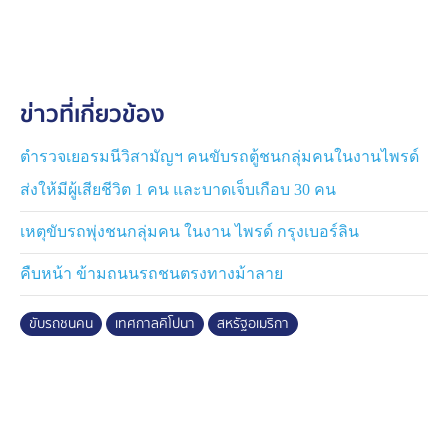
ข่าวที่เกี่ยวข้อง
ตำรวจเยอรมนีวิสามัญฯ คนขับรถตู้ชนกลุ่มคนในงานไพรด์
ส่งให้มีผู้เสียชีวิต 1 คน และบาดเจ็บเกือบ 30 คน
เหตุขับรถพุ่งชนกลุ่มคน ในงาน ไพรด์ กรุงเบอร์ลิน
คืบหน้า ข้ามถนนรถชนตรงทางม้าลาย
ขับรถชนคน
เทศกาลคิโปนา
สหรัฐอเมริกา