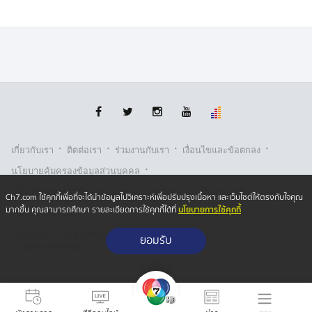
·
·
·
·
เกี่ยวกับเรา
ติตต่อเรา
ร่วมงานกับเรา
เงื่อนไขและข้อตกลง
·
นโยบายคุ้มครองข้อมูลส่วนบุคคล
·
·
นโยบายคุ้มครองข้อมูลส่วนบุคคล (ออนไลน์)
นโยบายคุกกี้
Ch7.com ใช้คุกกี้เพื่อที่จะได้นำข้อมูลไปวิเคราะห์เพื่อปรับปรุงเนื้อหา และเว็บไซต์ให้ตรงกับใจคุณ
นโยบายการใช้คุกกี้
มากขึ้น คุณสามารถศึกษา รายละเอียดการใช้คุกกี้ได้ที่
รับเรื่องร้องเรียน
Copyright © 2026 Bangkok Broadcasting & T.V. Co.,Ltd.
ยอมรับ
All rights reserved