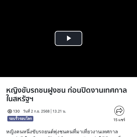
Play
Video
หญิงขับรถชนฝูงชน ก่อนปิดงานเทศกาล
ในสหรัฐฯ
130
วันที่ 2 ก.ย. 2568 | 13.21 น.
รอบรั้วรอบโลก
15
แชร์
หญิงคนหนึ่งขับรถยนต์พุ่งชนคนที่มาเที่ยวงานเทศกาล