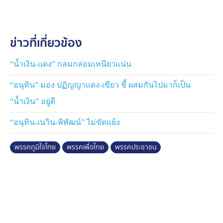
ส่วนกรณีที่พรรคประชาชนเปิดรับฟังความคิดเห็นจาก
สมาชิกพรรคในการโหวตเลือกนายกรัฐมนตรีคนใหม่นั้น
ข่าวที่เกี่ยวข้อง
เรื่องนี้ นายพริษฐ์ วัชรสินธุ สส.บัญชีรายชื่อ และโฆษก
พรรคประชาชน บอกว่าตอนนี้ยังอยู่ในขั้นตอนที่พรรค
ประชาชนกำลังรับฟังความเห็นจากทุกภาคส่วน โดยเปิดให้
“น้ำเงิน-แดง” กลมกล่อมเหนียวแน่น
สมาชิกพรรคประมาณหนึ่งแสนคนทั่วประเทศ แสดงความ
“อนุทิน” มอง ปฏิญญาแดง-เขียว ชี้ ผสมกันไปมาก็เป็น
คิดเห็นเข้ามาได้ ผ่านช่องทางออนไลน์ต่าง ๆ ล่าสุดมี
สมาชิกที่ตอบเข้ามาเกินหนึ่งหมื่นคนไปแล้ว หรือประมาณ
“น้ำเงิน” อยู่ดี
10 เปอร์เซนต์
“อนุทิน-เนวิน-พิพัฒน์” ไม่ขัดแย้ง
ส่วนเรื่องการยุบสภา นายพริษฐ์ มองว่าอำนาจอยู่ในมือ นาย
พรรคภูมิใจไทย
พรรคเพื่อไทย
พรรคประชาชน
ภูมิธรรม เวชยชัย ปฏิบัติหน้าที่แทนนายกรัฐมนตรี ต้องตอบ
ใช้ชัดว่าจะทำเลย หรือว่ารอให้มีการเลือกนายกรัฐมนตรีคน
ใหม่ก่อน หากมองการให้สัมภาษณ์ของนายภูมิธรรม แสดง
ว่าไม่ได้เอาประเทศเป็นตัวตั้ง สุดท้ายแล้วคุณกำลังเอา
อำนาจของตัวเองเป็นตัวตั้ง
ส่วนกรณีที่ นายชัยเกษม นิติสิริ แคนดิเดตนายกรัฐมนตรี