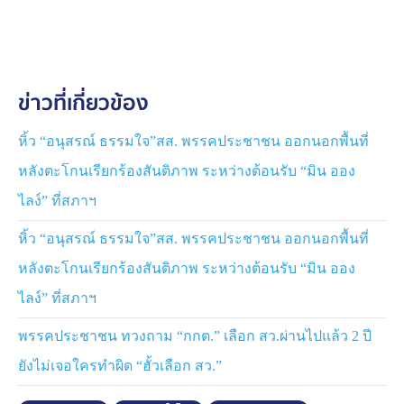
4 เดือน นับแต่วันที่แถลงนโยบาย 2. ต้องออกเสียง ประเด็น
การแก้ไขรัฐธรรมนูญในมาตรา 256 เพื่อนำไปสู่การการจัด
ทำรัฐธรรมนูญฉบับใหม่ 3. ทั้ง 2 พรรค ต้องเร่งผลักดัน การ
จัดทำรัฐธรรมนูญฉบับใหม่ 4. พรรคภูมิใจไทย ต้องไม่
ข่าวที่เกี่ยวข้อง
ดำเนินการใด ๆ เพื่อทำให้เป็นรัฐบาลเสียงข้างมาก และ
สุดท้าย คือ พรรคประชาชน ยืนยันจะเป็นฝ่ายค้าน และจะ
ไม่มีใครดำรงตำแหน่งรัฐมนตรี
หิ้ว “อนุสรณ์ ธรรมใจ”สส. พรรคประชาชน ออกนอกพื้นที่
หลังตะโกนเรียกร้องสันติภาพ ระหว่างต้อนรับ “มิน ออง
ยืนยันการตัดสินใจครั้งนี้ ไม่ได้ตัดสินใจด้วยความคิดเห็นเพื่อ
ไลง์” ที่สภาฯ
ประโยชน์ของพรรคประชาชน แต่เพื่อป้องกันอำนาจนอก
ระบบ เข้าแทรกแซง และต้องการปลดล็อกจัดทำรัฐธรรมนูญ
หิ้ว “อนุสรณ์ ธรรมใจ”สส. พรรคประชาชน ออกนอกพื้นที่
ฉบับใหม่ เพื่อคืนอำนาจให้กับประชาชน และเป็นการตัดสิน
หลังตะโกนเรียกร้องสันติภาพ ระหว่างต้อนรับ “มิน ออง
ใจเพื่อสร้างทางออกให้กับประเทศ
ไลง์” ที่สภาฯ
พรรคประชาชน ทวงถาม “กกต.” เลือก สว.ผ่านไปแล้ว 2 ปี
ยังไม่เจอใครทำผิด “ฮั้วเลือก สว.”