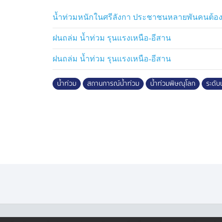
น้ำท่วมหนักในศรีลังกา ประชาชนหลายพันคนต้
ฝนถล่ม น้ำท่วม รุนแรงเหนือ-อีสาน
ฝนถล่ม น้ำท่วม รุนแรงเหนือ-อีสาน
น้ำท่วม
สถานการณ์น้ำท่วม
น้ำท่วมพิษณุโลก
ระดับน