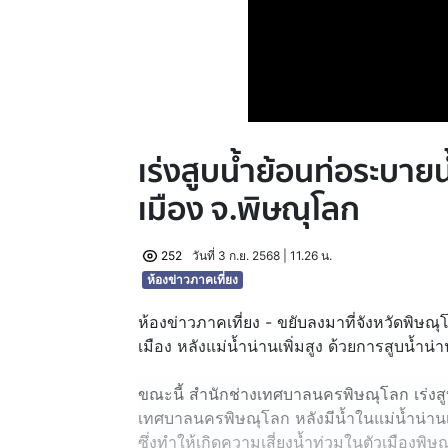
เร่งสูบน้ำย้อนท่อระบายน
เมือง จ.พิษณุโลก
252
วันที่ 3 ก.ย. 2568 | 11.26 น.
ห้องข่าวภาคเที่ยง
ห้องข่าวภาคเที่ยง - ขยับลงมาที่จังหวัดพิษณุ
เมือง หลังแม่น้ำน่านเพิ่มสูง ด้วยการสูบน้ำน
ขณะนี้ สำนักช่างเทศบาลนครพิษณุโลก เร่ง
เทศบาลนครพิษณุโลก หลังมีน้ำในแม่น้ำน่านเพ
ซึ่งทำให้เกิดความเสี่ยงน้ำท่วมในตัวเมืองพ