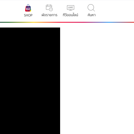
ผังรายการ
ทีวีออนไลน์
ค้นหา
SHOP