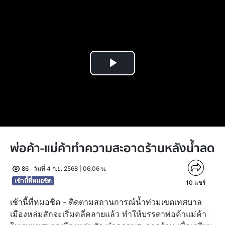
Play
Video
พ่อค้า-แม่ค้าทำความสะอาดร้านหลังน้ำลด
86
วันที่ 4 ก.ย. 2568 | 06.06 น.
เช้านี้ที่หมอชิต
10
แชร์
เช้านี้ที่หมอชิต - ติดตามสถานการณ์น้ำท่วมเขตเทศบาล
เมืองหล่มสักจะเริ่มคลี่คลายแล้ว ทำให้บรรดาพ่อค้าแม่ค้า