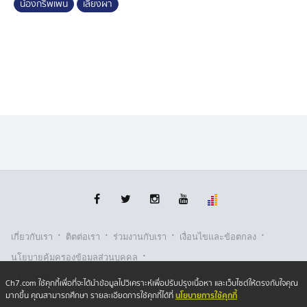
น้องกริพเพน
เลียงผา
·
·
·
·
เกี่ยวกับเรา
ติตต่อเรา
ร่วมงานกับเรา
เงื่อนไขและข้อตกลง
·
นโยบายคุ้มครองข้อมูลส่วนบุคคล
·
·
นโยบายคุ้มครองข้อมูลส่วนบุคคล (ออนไลน์)
นโยบายคุกกี้
Ch7.com ใช้คุกกี้เพื่อที่จะได้นำข้อมูลไปวิเคราะห์เพื่อปรับปรุงเนื้อหา และเว็บไซต์ให้ตรงกับใจคุณ
นโยบายการใช้คุกกี้
มากขึ้น คุณสามารถศึกษา รายละเอียดการใช้คุกกี้ได้ที่
รับเรื่องร้องเรียน