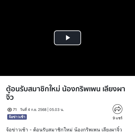
Play
Video
ต้อนรับสมาชิกใหม่ น้องกริพเพน เลียงผา
จิ๋ว
71
วันที่ 4 ก.ย. 2568 | 05.03 น.
จ้อข่าวเช้า
9
แชร์
จ้อข่าวเช้า - ต้อนรับสมาชิกใหม่ น้องกริพเพน เลียงผาจิ๋ว