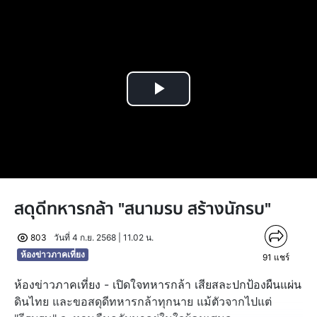
Play
Video
สดุดีทหารกล้า "สนามรบ สร้างนักรบ"
803
วันที่ 4 ก.ย. 2568 | 11.02 น.
ห้องข่าวภาคเที่ยง
91
แชร์
ห้องข่าวภาคเที่ยง - เปิดใจทหารกล้า เสียสละปกป้องผืนแผ่น
ดินไทย และขอสดุดีทหารกล้าทุกนาย แม้ตัวจากไปแต่