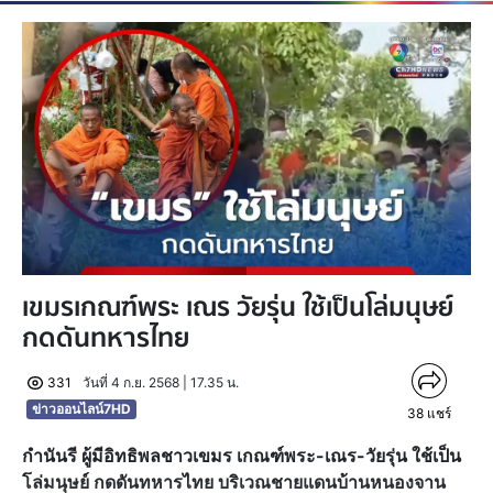
เขมรเกณฑ์พระ เณร วัยรุ่น ใช้เป็นโล่มนุษย์
กดดันทหารไทย
331
วันที่ 4 ก.ย. 2568 | 17.35 น.
ข่าวออนไลน์7HD
38
แชร์
กำนันรี ผู้มีอิทธิพลชาวเขมร เกณฑ์พระ-เณร-วัยรุ่น ใช้เป็น
โล่มนุษย์ กดดันทหารไทย บริเวณชายแดนบ้านหนองจาน