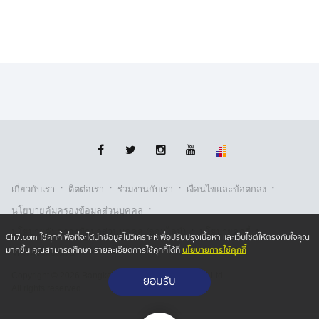
กดดัน แต่บรรยากาศทั่วไปยังคงอยู่ในระดับตึงเครียดแต่ไม่มี
การปะทะ ไม่มีการจลาจล หรือเหตุรุนแรงเกิดขึ้น
ทั้งนี้ฝ่ายไทยยืนยันว่า ยังคงใช้มาตรการอย่างละมุนละม่อม
เน้นการควบคุมพื้นที่อย่างสงบ ขณะเดียวกันยังคงเดินหน้า
การพัฒนาพื้นที่ชายแดนตามแผน เพื่อยกระดับความมั่นคง
และความปลอดภัยของประชาชนในพื้นที่
·
·
·
·
เกี่ยวกับเรา
ติตต่อเรา
ร่วมงานกับเรา
เงื่อนไขและข้อตกลง
·
นโยบายคุ้มครองข้อมูลส่วนบุคคล
·
·
นโยบายคุ้มครองข้อมูลส่วนบุคคล (ออนไลน์)
นโยบายคุกกี้
Ch7.com ใช้คุกกี้เพื่อที่จะได้นำข้อมูลไปวิเคราะห์เพื่อปรับปรุงเนื้อหา และเว็บไซต์ให้ตรงกับใจคุณ
นโยบายการใช้คุกกี้
มากขึ้น คุณสามารถศึกษา รายละเอียดการใช้คุกกี้ได้ที่
รับเรื่องร้องเรียน
Copyright © 2026 Bangkok Broadcasting & T.V. Co.,Ltd.
ยอมรับ
All rights reserved