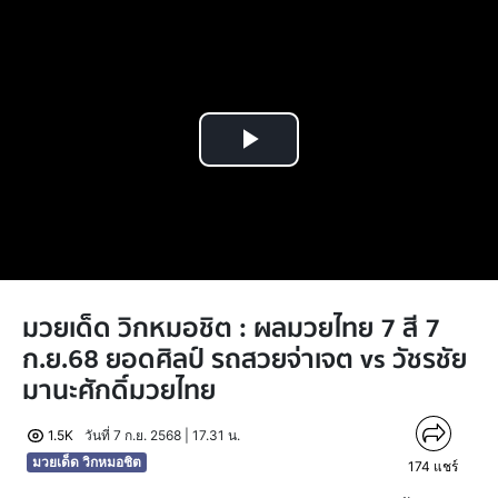
Play
Video
มวยเด็ด วิกหมอชิต : ผลมวยไทย 7 สี 7
ก.ย.68 ยอดศิลป์ รถสวยจ่าเจต vs วัชรชัย
มานะศักดิ์มวยไทย
1.5K
วันที่ 7 ก.ย. 2568 | 17.31 น.
มวยเด็ด วิกหมอชิต
174
แชร์