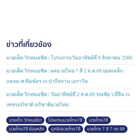
ดูคลิปมวยไทย 7 สี อาทิตย์นี้ทั้งหมด คลิกที่นี่ :
คลิปมวยไทย
7 สี ย้อนหลัง
ข่าวที่เกี่ยวข้อง
มวยเด็ด วิกหมอชิต : โปรแกรมวันอาทิตย์ที่ 9 สิงหาคม 2569
มวยเด็ด วิกหมอชิต : ผลมวยไทย 7 สี 2 ส.ค.69 ยอดเหล็ก
แหลม พ.พิมพ์อร vs ปากีสถาน เอราวัน
มวยเด็ด วิกหมอชิต : วันอาทิตย์ที่ 2 ส.ค.69 รณชัย ว.ยี่จีน vs
เพชรอภิชาติ อภิชาติมวยไทย
มวยเด็ด วิกหมอชิต
โปรแกรมมวยไทย7สี
มวยไทย7สี
มวยไทย7สี ย้อนหลัง
ดูคลิปมวยไทย7สี
มวยไทย 7 สี 7 กย 68