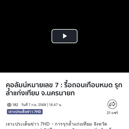
Play
Video
คอลัมน์หมายเลข 7 : รื้อถอนเกือบหมด รุก
ล้ำแก่งเทียม จ.นครนายก
182
วันที่ 7 ก.ย. 2568 | 16.47 น.
เจาะประเด็นข่าว 7HD
21
แชร์
เจาะประเด็นข่าว 7HD - การรุกล้ำแก่งเทียม จังหวัด