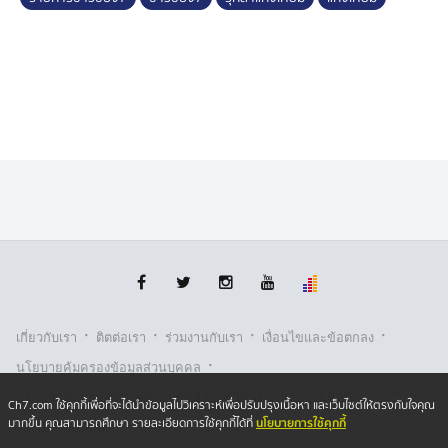
ผนึกกำลังของทุกภาคส่วน เป็นบทบาทสำคัญในการจัด
ระเบียบพื้นที่แก่งเทียม
·
·
·
·
เกี่ยวกับเรา
ติตต่อเรา
ร่วมงานกับเรา
เงื่อนไขและข้อตกลง
·
นโยบายคุ้มครองข้อมูลส่วนบุคคล
·
·
นโยบายคุ้มครองข้อมูลส่วนบุคคล (ออนไลน์)
นโยบายคุกกี้
Ch7.com ใช้คุกกี้เพื่อที่จะได้นำข้อมูลไปวิเคราะห์เพื่อปรับปรุงเนื้อหา และเว็บไซต์ให้ตรงกับใจคุณ
นโยบายการใช้คุกกี้
มากขึ้น คุณสามารถศึกษา รายละเอียดการใช้คุกกี้ได้ที่
รับเรื่องร้องเรียน