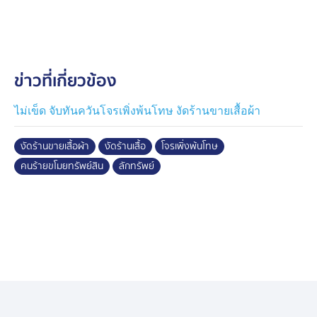
ข่าวที่เกี่ยวข้อง
ไม่เข็ด จับทันควันโจรเพิ่งพ้นโทษ งัดร้านขายเสื้อผ้า
งัดร้านขายเสื้อผ้า
งัดร้านเสื้อ
โจรเพิ่งพ้นโทษ
คนร้ายขโมยทรัพย์สิน
ลักทรัพย์