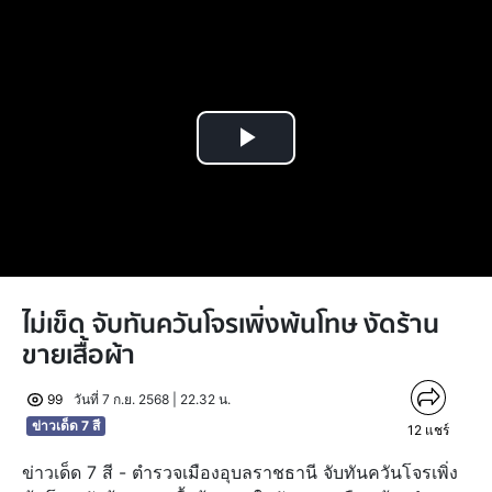
Play
Video
ไม่เข็ด จับทันควันโจรเพิ่งพ้นโทษ งัดร้าน
ขายเสื้อผ้า
99
วันที่ 7 ก.ย. 2568 | 22.32 น.
ข่าวเด็ด 7 สี
12
แชร์
ข่าวเด็ด 7 สี - ตำรวจเมืองอุบลราชธานี จับทันควันโจรเพิ่ง