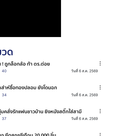
หมวด
น ! ถูกล็อกล้อ ท้า ตร.ต่อย
40
วันที่ 6 ส.ค. 2569
ตส่าห์ซื้อทองปลอม ยังโดนฉก
34
วันที่ 6 ส.ค. 2569
ุ่มคลั่งรักแฟนชาวบ้าน ยิงหนังสติ๊กใส่สามี
37
วันที่ 6 ส.ค. 2569
อ.ยึดสกุชชีเกือบ 20,000 ชิ้น