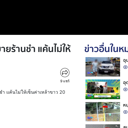
ายร้านชำ แค้นไม่ให้
ข่าวอื่นใน
ฉุ
9
แชร์
อุ
นชำ แค้นไม่ให้เซ็นค่าเหล้าขาว 20
หน
สม