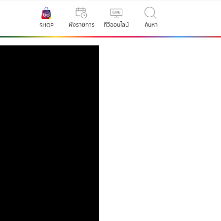
ผังรายการ
ทีวีออนไลน์
ค้นหา
SHOP