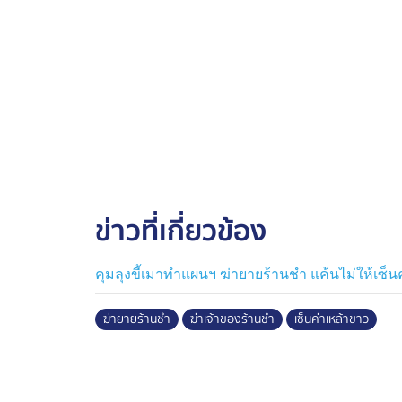
ข่าวที่เกี่ยวข้อง
คุมลุงขี้เมาทำแผนฯ ฆ่ายายร้านชำ แค้นไม่ให้เซ็น
ฆ่ายายร้านชำ
ฆ่าเจ้าของร้านชำ
เซ็นค่าเหล้าขาว