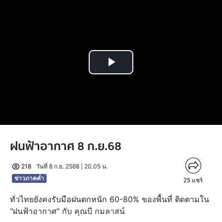
Play
Video
ฝนฟ้าอากาศ 8 ก.ย.68
218
วันที่ 8 ก.ย. 2568 | 20.05 น.
ข่าวภาคค่ำ
25
แชร์
ทั่วไทยยังคงรับมือฝนตกหนัก 60-80% ของพื้นที่ ติดตามใน
"ฝนฟ้าอากาศ" กับ คุณบี กมลาสน์