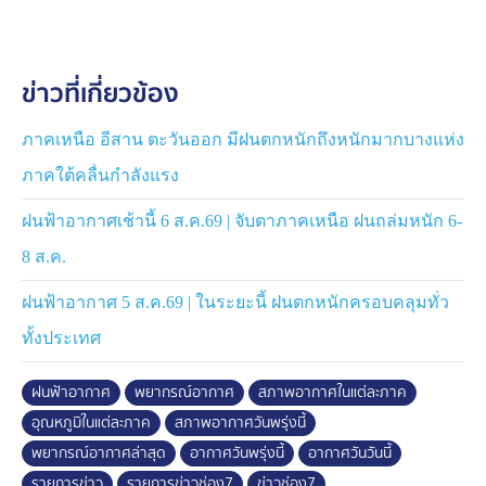
ร้อยเอ็ด ยโสธร อำนาจเจริญ นครราชสีมา บุรีรัมย์ สุรินทร์
ศรีสะเกษ และอุบลราชธานี
ข่าวที่เกี่ยวข้อง
ภาคกลาง ฝนตก 70% ของพื้นที่ และมีฝนตกหนักบางแห่ง
ตกได้เกือบทั่วทั้งภูมิภาค อุณหภูมิสูงสุด 33 องศาเซลเซียส
ภาคเหนือ อีสาน ตะวันออก มีฝนตกหนักถึงหนักมากบางแห่ง
ภาคตะวันออก ฝนตก 80% ของพื้นที่ และมีฝนตกหนักถึง
ภาคใต้คลื่นกำลังแรง
หนักมาก ตกได้ทั่วทั้งภูมิภาค ทะเลบริเวณที่มีฝนฟ้าคะนอง
คลื่นสูงมากกว่า 2 เมตร
ฝนฟ้าอากาศเช้านี้ 6 ส.ค.69 | จับตาภาคเหนือ ฝนถล่มหนัก 6-
8 ส.ค.
ภาคใต้ ฝนตกได้ 60-70% ของพื้นที่ ตกหนักบางแห่งที่
เพชรบุรี ประจวบคีรีขันธ์ชุมพร สุราษฎร์ธานี สงขลา
ฝนฟ้าอากาศ 5 ส.ค.69 | ในระยะนี้ ฝนตกหนักครอบคลุมทั่ว
ปัตตานี ยะลา นราธิวาส ระนอง พังงา ภูเก็ต กระบี่ ตรัง และ
ทั้งประเทศ
สตูล ทะเลทั้ง 2 ฝั่ง บริเวณที่มีฝนฟ้าคะนองคลื่นสูงมากกว่า
2 เมตร
ฝนฟ้าอากาศ
พยากรณ์อากาศ
สภาพอากาศในแต่ละภาค
อุณหภูมิในแต่ละภาค
สภาพอากาศวันพรุ่งนี้
กรุงเทพมหานครและปริมณฑล ฝนตก 80% ของพื้นที่ และมี
ฝนตกหนักถึงหนักมากบางแห่ง
พยากรณ์อากาศล่าสุด
อากาศวันพรุ่งนี้
อากาศวันวันนี้
รายการข่าว
รายการข่าวช่อง7
ข่าวช่อง7