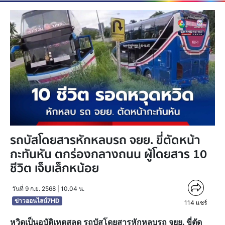
รถบัสโดยสารหักหลบรถ จยย. ขี่ตัดหน้า
กะทันหัน ตกร่องกลางถนน ผู้โดยสาร 10
ชีวิต เจ็บเล็กหน้อย
วันที่ 9 ก.ย. 2568 | 10.04 น.
ข่าวออนไลน์7HD
114
แชร์
หวิดเป็นอุบัติเหตุสลด รถบัสโดยสารหักหลบรถ จยย. ขี่ตัด