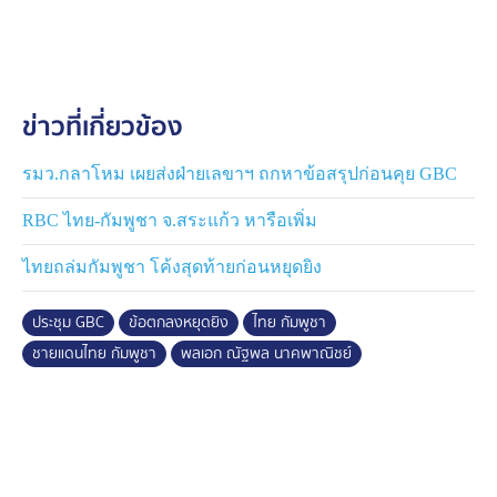
1. การถอนอาวุธหนักและยุทโธปกรณ์ทำลายล้างสูง ออก
จากพื้นที่ชายแดนกลับสู่ที่ตั้งปกติ ภายใน 3 สัปดาห์ จะมีการ
จัดตั้งทำแผนร่วม
ข่าวที่เกี่ยวข้อง
2. การเก็บกู้ทุ่นระเบิด โดยจะมีการตั้งคณะประสานงานร่วม
ภายใน 1 สัปดาห์ เพื่อจัดทำแผนการเก็บกู้ทุ่นระเบิด และเริ่ม
รมว.กลาโหม เผยส่งฝ่ายเลขาฯ ถกหาข้อสรุปก่อนคุย GBC
เก็บกู้ทุ่นระเบิดพื้นที่นำร่องตามแนวชายแดนไทย-กัมพูชา
RBC ไทย-กัมพูชา จ.สระแก้ว หารือเพิ่ม
ภายใน 1 เดือน
ไทยถล่มกัมพูชา โค้งสุดท้ายก่อนหยุดยิง
3. การปราบปรามอาชญกรรมออนไลน์ (สแกมเมอร์) โดย
ได้มอบหมายให้กระทรวงมหาดไทย และสำนักงานตำรวจ
ประชุม GBC
ข้อตกลงหยุดยิง
ไทย กัมพูชา
แห่งชาติ ตั้งคณะทำงานร่วมกันภายใน 1 สัปดาห์ โดยฝ่าย
ชายแดนไทย กัมพูชา
พลเอก ณัฐพล นาคพาณิชย์
ไทยได้ส่งข้อมูลพิกัดสแกมเมอร์ กว่า 60 แห่ง ให้กัมพูชา
ดำเนินการเด็ดขาด
4. การบริหารจัดการพื้นที่ชายแดนบ้านหนองจาน ที่ประชุม
มอบหมายให้คณะกรรมาธิการเขตแดนร่วม (JBC) กับคณะ
กรรมการชายแดนส่วนภูมิภาค (RBC) เจรจาหาทางออก