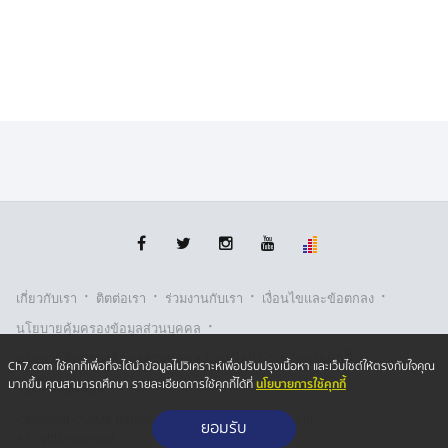
·
·
·
·
เกี่ยวกับเรา
ติตต่อเรา
ร่วมงานกับเรา
เงื่อนไขและข้อตกลง
·
นโยบายคุ้มครองข้อมูลส่วนบุคคล
·
·
นโยบายคุ้มครองข้อมูลส่วนบุคคล (ออนไลน์)
นโยบายคุกกี้
Ch7.com ใช้คุกกี้เพื่อที่จะได้นำข้อมูลไปวิเคราะห์เพื่อปรับปรุงเนื้อหา และเว็บไซต์ให้ตรงกับใจคุณ
นโยบายการใช้คุกกี้
มากขึ้น คุณสามารถศึกษา รายละเอียดการใช้คุกกี้ได้ที่
รับเรื่องร้องเรียน
Copyright © 2026 Bangkok Broadcasting & T.V. Co.,Ltd.
ยอมรับ
All rights reserved