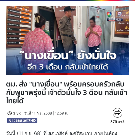
ตม. ส่ง "นางเขื่อน" พร้อมครอบครัวกลับ
กัมพูชาพรุ่งนี้ เจ้าตัวมั่นใจ 3 ดือน กลับเข้า
ไทยได้
3.3K
วันที่ 11 ก.ย. 2568 | 12.59 น.
ข่าวออนไลน์7HD
379
แชร์
วันนี้ (11 ก.ย. 68) ที่ สภ.ภูสิงห์ จ.ศรีสะเกษ ภายในห้อง