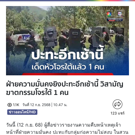
ฝ่ายความมั่นคงยิงปะทะอีกเช้านี้ วิสามัญ
ฆาตกรรมโจรใต้ 1 คน
1.1K
วันที่ 12 ก.ย. 2568 | 10.47 น.
ข่าวออนไลน์7HD
123
แชร์
วันนี้ (12 ก.ย. 68) ผู้สื่อข่าวรายงานความคืบหน้าเหตุเจ้า
หน้าที่ฝ่ายความมั่นคง ปะทะกับกลุ่มก่อความไม่สงบ ในสวน