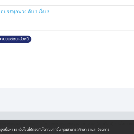
รรทุกพ่วง ดับ 1 เจ็บ 3
ยานยนต์ชนแล้วหนี
·
·
ครองข้อมูลส่วนบุคคล
นโยบายคุ้มครองข้อมูลส่วนบุคคล (ออนไลน์)
นโยบายคุ
ปรับปรุงเนื้อหา และเว็บไซต์ให้ตรงกับใจคุณมากขึ้น คุณสามารถศึกษา รายละเอียดการ