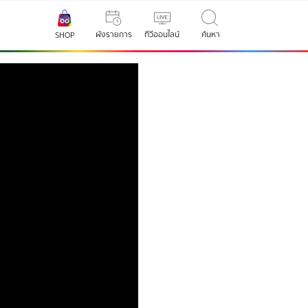
ผังรายการ
ทีวีออนไลน์
ค้นหา
SHOP