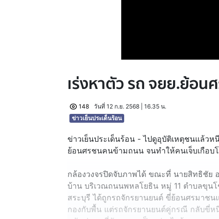
เร่งหาตัว รถ จยย.ย้อนศ
148
วันที่ 12 ก.ย. 2568 | 16.35 น.
ข่าวเย็นประเด็นร้อน
ข่าวเย็นประเด็นร้อน - ไปดูอุบัติเหตุชนแล้วหน
ย้อนศรชนคนข้ามถนน จนทำให้คนเจ็บเกือบโ
กล้องวงจรปิดจับภาพได้ ขณะที่ นายสิทธิชัย อ
บ้าน บริเวณถนนพหลโยธิน หมู่ 11 ตำบลขุน
สระบุรี ได้ถูกรถจักรยานยนต์ ขี่ย้อนศรมาช
กองกับพื้น แต่รถจักรยานยนต์คู่กรณี กลับขี่