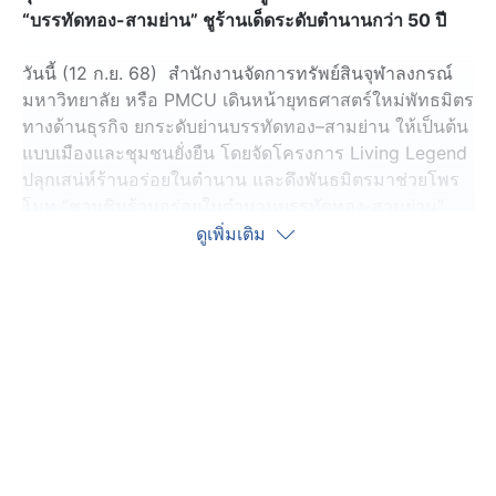
“บรรทัดทอง-สามย่าน” ชูร้านเด็ดระดับตำนานกว่า 50 ปี
วันนี้ (12 ก.ย. 68) สำนักงานจัดการทรัพย์สินจุฬาลงกรณ์
มหาวิทยาลัย หรือ PMCU เดินหน้ายุทธศาสตร์ใหม่พัทธมิตร
ทางด้านธุรกิจ ยกระดับย่านบรรทัดทอง–สามย่าน ให้เป็นต้น
แบบเมืองและชุมชนยั่งยืน โดยจัดโครงการ Living Legend
ปลุกเสน่ห์ร้านอร่อยในตำนาน และดึงพันธมิตรมาช่วยโพร
โมท “ชวนชิมร้านอร่อยในตำนานบรรทัดทอง-สามย่าน”
ดูเพิ่มเติม