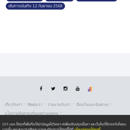
เส้นทางบันเทิง 12 กันยายน 2568
·
·
·
·
เกี่ยวกับเรา
ติตต่อเรา
ร่วมงานกับเรา
เงื่อนไขและข้อตกลง
·
นโยบายคุ้มครองข้อมูลส่วนบุคคล
·
·
นโยบายคุ้มครองข้อมูลส่วนบุคคล (ออนไลน์)
นโยบายคุกกี้
Ch7.com ใช้คุกกี้เพื่อที่จะได้นำข้อมูลไปวิเคราะห์เพื่อปรับปรุงเนื้อหา และเว็บไซต์ให้ตรงกับใจคุณ
นโยบายการใช้คุกกี้
มากขึ้น คุณสามารถศึกษา รายละเอียดการใช้คุกกี้ได้ที่