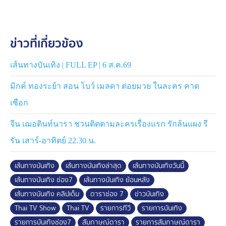
ข่าวที่เกี่ยวข้อง
เส้นทางบันเทิง | FULL EP | 6 ส.ค.69
มิกค์ ทองระย้า สอน โบว์ เมลดา ต่อยมวย ในละคร คาด
เชือก
จีน เฌอตินท์นารา ชวนติดตามละครเรื่องแรก รักล้นแผง รี
รัน เสาร์-อาทิตย์ 22.30 น.
เส้นทางบันเทิง
เส้นทางบันเทิงล่าสุด
เส้นทางบันเทิงวันนี้
เส้นทางบันเทิง ช่อง7
เส้นทางบันเทิง ย้อนหลัง
เส้นทางบันเทิง คลิปเต็ม
ดาราช่อง 7
ข่าวบันเทิง
Thai TV Show
Thai TV
รายการทีวี
รายการบันเทิง
รายการบันเทิงช่อง7
สัมภาษณ์ดารา
รายการสัมภาษณ์ดารา