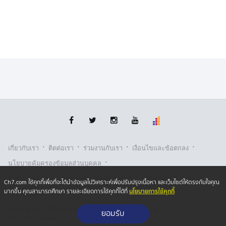
·
·
·
·
เกี่ยวกับเรา
ติตต่อเรา
ร่วมงานกับเรา
เงื่อนไขและข้อตกลง
·
นโยบายคุ้มครองข้อมูลส่วนบุคคล
·
·
นโยบายคุ้มครองข้อมูลส่วนบุคคล (ออนไลน์)
นโยบายคุกกี้
Ch7.com ใช้คุกกี้เพื่อที่จะได้นำข้อมูลไปวิเคราะห์เพื่อปรับปรุงเนื้อหา และเว็บไซต์ให้ตรงกับใจคุณ
นโยบายการใช้คุกกี้
มากขึ้น คุณสามารถศึกษา รายละเอียดการใช้คุกกี้ได้ที่
รับเรื่องร้องเรียน
Copyright © 2026 Bangkok Broadcasting & T.V. Co.,Ltd.
ยอมรับ
All rights reserved