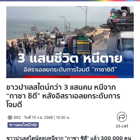
ชาวปาเลสไตน์กว่า 3 แสนคน หนีจาก
“กาซา ซิตี” หลังอิสราเอลยกระดับการ
โจมตี
302
วันที่ 15 ก.ย. 2568 | 16.50 น.
ข่าวออนไลน์7HD
35
แชร์
ชาวปาเลสไตน์หลบหนีจาก “กาซา ซิตี” แล้ว 300,000 คน