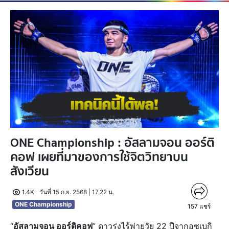
ONE Championship : อัสลามจอน ออร์ติ
คอฟ เผยที่มาของการใช้จิตวิทยาบน
สังเวียน
1.4K
วันที่ 15 ก.ย. 2568 | 17.22 น.
ONE Championship
157
แชร์
“
อัสลามจอน ออร์ติคอฟ
” ดาวรุ่งไร้พ่ายวัย 22 ปีจากอุซเบกิ