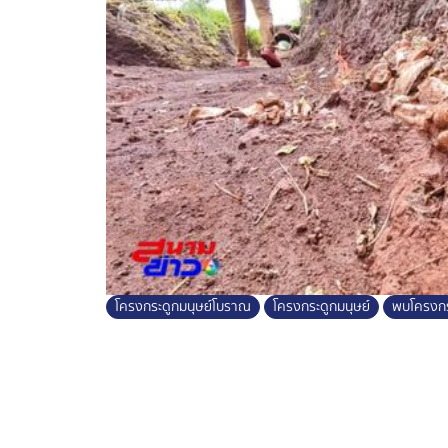
โครงกระดูกมนุษย์โบราณ
โครงกระดูกมนุษย์
พบโครงกร