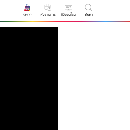
ผังรายการ
ทีวีออนไลน์
ค้นหา
SHOP