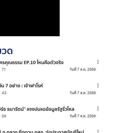
หมวด
ครคุณธรรม EP.10 ไหนคือตัวจริง
71
วันที่ 7 ส.ค. 2569
วัน 7 อย่าง : เจ้าฟาโรห์
43
วันที่ 7 ส.ค. 2569
อิร์ธ ธนารัตน์” แจงปมแฉข้อมูลรัฐรั่วไหล
54
วันที่ 7 ส.ค. 2569
ิ ก.กลาง ยึดตาม กสถ. จ่อประกาศบัญชีใหม่