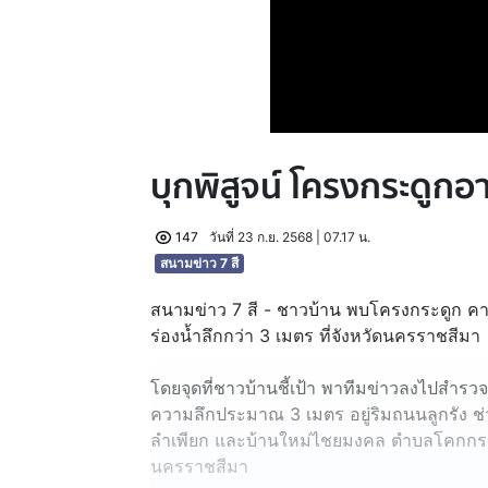
บุกพิสูจน์ โครงกระดูกอา
147
วันที่ 23 ก.ย. 2568 | 07.17 น.
สนามข่าว 7 สี
สนามข่าว 7 สี - ชาวบ้าน พบโครงกระดูก คา
ร่องน้ำลึกกว่า 3 เมตร ที่จังหวัดนครราชสีมา
โดยจุดที่ชาวบ้านชี้เป้า พาทีมข่าวลงไปสำรวจ 
ความลึกประมาณ 3 เมตร อยู่ริมถนนลูกรัง ช่
ลำเพียก และบ้านใหม่ไชยมงคล ตำบลโคกกระช
นครราชสีมา