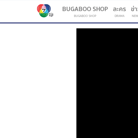
BUGABOO SHOP
ละคร
ข่
BUGABOO SHOP
DRAMA
NEW