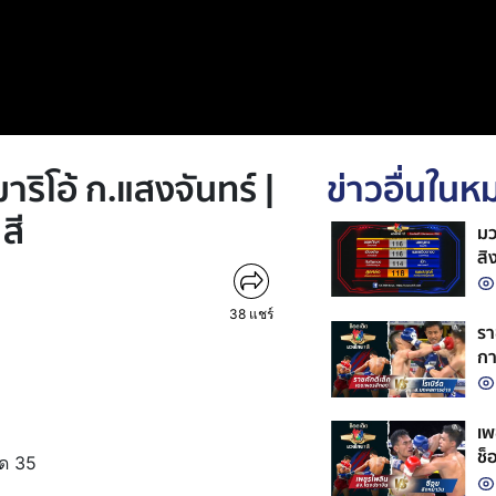
ริโอ้ ก.แสงจันทร์ |
ข่าวอื่นใน
สี
มว
สิ
38
แชร์
รา
กา
เพ
ช็
กด 35