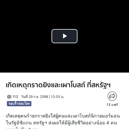
Play
Video
เกิดเหตุกราดยิงและเผาโบสถ์ ที่สหรัฐฯ
113
วันที่ 29 ก.ย. 2568 | 13.05 น.
รอบรั้วรอบโลก
13
แชร์
เกิดเหตุคนร้ายกราดยิงใส่ผู้คนและเผาโบสถ์นิกายมอร์มอน
ในรัฐมิชิแกน สหรัฐฯ ส่งผลให้มีผู้เสียชีวิตอย่างน้อย 4 คน